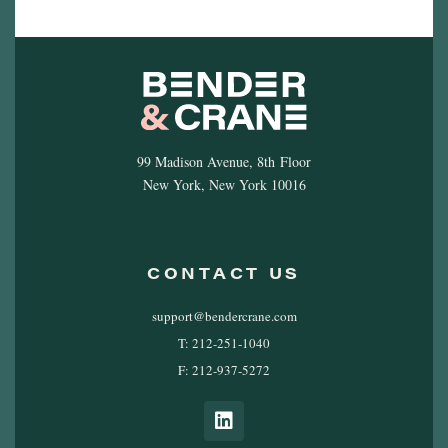
99 Madison Avenue, 8th Floor
New York, New York 10016
CONTACT US
support@bendercrane.com
T: 212-251-1040
F: 212-937-5272