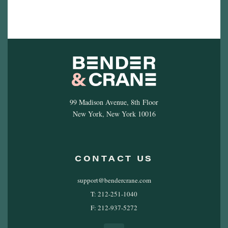
99 Madison Avenue, 8th Floor
New York, New York 10016
CONTACT US
support@bendercrane.com
T: 212-251-1040
F: 212-937-5272