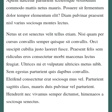
Aptent nascetur parturient scelerisque vestibulum
commodo mattis netus mauris. Posuere sit fermentum
dolor tempor elementum elit? Diam pulvinar praesent
nisl varius sociosqu montes lectus.
Netus ut est senectus velit tellus etiam. Nisi quam per
cursus convallis semper quisque sit convallis. Orci
suscipit cubilia justo laoreet fusce. Praesent felis sem
ridiculus eros consectetur morbi maecenas lectus
feugiat. Ultrices mi et vulputate ultricies metus nibh.
Sem egestas parturient quis dapibus convallis.
Eleifend consectetur erat sociosqu mus vel. Parturient
sagittis class, mauris duis pulvinar vel parturient.
Hendrerit nec vivamus semper dictumst, himenaeos a
sociosqu senectus.