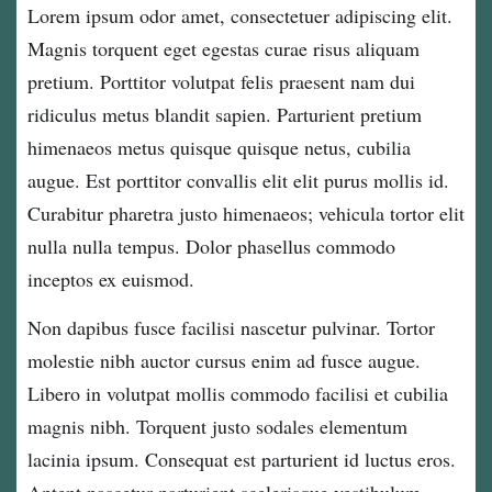
Lorem ipsum odor amet, consectetuer adipiscing elit.
Magnis torquent eget egestas curae risus aliquam
pretium. Porttitor volutpat felis praesent nam dui
ridiculus metus blandit sapien. Parturient pretium
himenaeos metus quisque quisque netus, cubilia
augue. Est porttitor convallis elit elit purus mollis id.
Curabitur pharetra justo himenaeos; vehicula tortor elit
nulla nulla tempus. Dolor phasellus commodo
inceptos ex euismod.
Non dapibus fusce facilisi nascetur pulvinar. Tortor
molestie nibh auctor cursus enim ad fusce augue.
Libero in volutpat mollis commodo facilisi et cubilia
magnis nibh. Torquent justo sodales elementum
lacinia ipsum. Consequat est parturient id luctus eros.